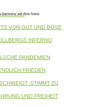
o-Interview mit dem Autor.
olekularmedizin
ITS VON GUT UND BÖSE
OLLBERGS INFERNO
ALSCHE PANDEMIEN
ENDLICH FRIEDEN
SCHWEIGT, STIMMT ZU
HRUNG UND FREIHEIT