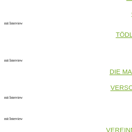
mit Interview
TÖD
mit Interview
DIE M
VERSC
mit Interview
mit Interview
VEREIN