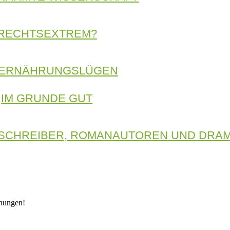
RECHTSEXTREM?
 ERNÄHRUNGSLÜGEN
IM GRUNDE GUT
-SCHREIBER, ROMANAUTOREN UND DRAM
chungen!