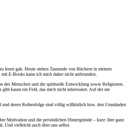
es zu lesen gab. Heute stehen Tausende von Büchern in meinen
e; mit E-Books kann ich mich daher nicht anfreunden.
on des Menschen und die spirituelle Entwicklung sowie Religionen.
ibt kaum ein Feld, das mich nicht interessiert. Auf der nie
el und deren Reihenfolge sind völlig willkürlich bzw. den Umständen
re Motivation und die persönlichen Hintergründe – kurz: ihre ganz
. Und vielleicht auch über uns selbst.