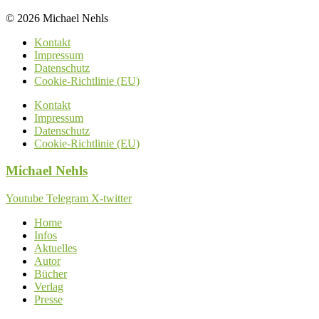
© 2026 Michael Nehls
Kontakt
Impressum
Datenschutz
Cookie-Richtlinie (EU)
Kontakt
Impressum
Datenschutz
Cookie-Richtlinie (EU)
Michael
Nehls
Youtube
Telegram
X-twitter
Home
Infos
Aktuelles
Autor
Bücher
Verlag
Presse