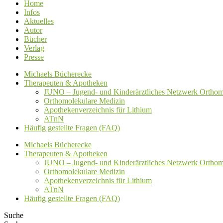
Home
Infos
Aktuelles
Autor
Bücher
Verlag
Presse
Michaels Bücherecke
Therapeuten & Apotheken
JUNO – Jugend- und Kinderärztliches Netzwerk Orthom
Orthomolekulare Medizin
Apothekenverzeichnis für Lithium
ATnN
Häufig gestellte Fragen (FAQ)
Michaels Bücherecke
Therapeuten & Apotheken
JUNO – Jugend- und Kinderärztliches Netzwerk Orthom
Orthomolekulare Medizin
Apothekenverzeichnis für Lithium
ATnN
Häufig gestellte Fragen (FAQ)
Suche