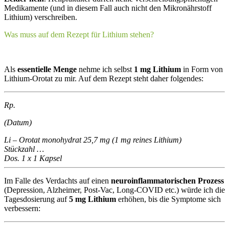
Medikamente (und in diesem Fall auch nicht den Mikronährstoff
Lithium) verschreiben.
Was muss auf dem Rezept für Lithium stehen?
Als
essentielle Menge
nehme ich selbst
1 mg Lithium
in Form von
Lithium-Orotat zu mir. Auf dem Rezept steht daher folgendes:
Rp.
(Datum)
Li – Orotat monohydrat 25,7 mg (1 mg reines Lithium)
Stückzahl …
Dos. 1 x 1 Kapsel
Im Falle des Verdachts auf einen
neuroinflammatorischen Prozess
(Depression, Alzheimer, Post-Vac, Long-COVID etc.) würde ich die
Tagesdosierung auf
5 mg Lithium
erhöhen, bis die Symptome sich
verbessern: