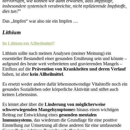
hervorrufen, wie können wir dann erwarten, dass Impfstoffe,
insbesondere systemisch verabreichte, nicht replizierende Impfstoffe,
dies tun?
”
Das „Impfen“ war also nie ein Impfen …
Lithium
Ist Lithium ein Allheilmittel?
Lithium sollte nach meinen Analysen (meiner Meinung) ein
essentieller Bestandteil einer gesunden Ernährung sein und könnte –
aufgrund des heute weit verbreiteten und gravierenden Mangels –
Einfluss auf die
Prävention von Krankheiten und deren Verlauf
haben, ist aber
kein Allheilmittel
.
Es ersetzt weder andere dafür lebensnotwendige Vitalstoffe noch ein
gesundes Sozialleben oder körperliche Aktivität und stiftet auch
keinen Lebenssinn.
Es leistet aber über die
Linderung von möglicherweise
schwerwiegenden Mangelsymptome
n hinaus einen wichtigen
Beitrag zur Entwicklung eines
gesunden mentalen
Immunsystems
, das wiederum die Grundlage für eine positive
Einstellung zur Umsetzung all diese anderen für eine umfassende