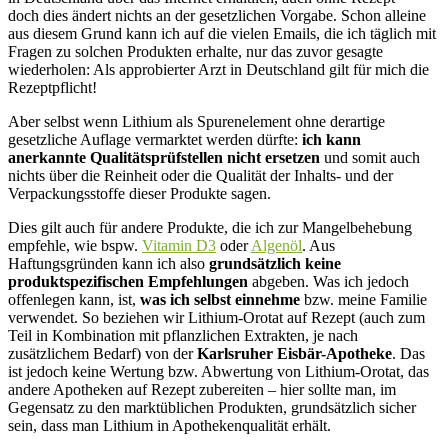
doch dies ändert nichts an der gesetzlichen Vorgabe. Schon alleine
aus diesem Grund kann ich auf die vielen Emails, die ich täglich mit
Fragen zu solchen Produkten erhalte, nur das zuvor gesagte
wiederholen: Als approbierter Arzt in Deutschland gilt für mich die
Rezeptpflicht!
Aber selbst wenn Lithium als Spurenelement ohne derartige
gesetzliche Auflage vermarktet werden dürfte:
ich kann
anerkannte Qualitätsprüfstellen nicht ersetzen
und somit auch
nichts über die Reinheit oder die Qualität der Inhalts- und der
Verpackungsstoffe dieser Produkte sagen.
Dies gilt auch für andere Produkte, die ich zur Mangelbehebung
empfehle, wie bspw.
Vitamin D3
oder
Algenöl
. Aus
Haftungsgründen kann ich also
grundsätzlich keine
produktspezifischen Empfehlungen
abgeben. Was ich jedoch
offenlegen kann, ist,
was ich selbst einnehme
bzw. meine Familie
verwendet. So beziehen wir Lithium-Orotat auf Rezept (auch zum
Teil in Kombination mit pflanzlichen Extrakten, je nach
zusätzlichem Bedarf) von der
Karlsruher Eisbär-Apotheke
. Das
ist jedoch keine Wertung bzw. Abwertung von Lithium-Orotat, das
andere Apotheken auf Rezept zubereiten – hier sollte man, im
Gegensatz zu den marktüblichen Produkten, grundsätzlich sicher
sein, dass man Lithium in Apothekenqualität erhält.