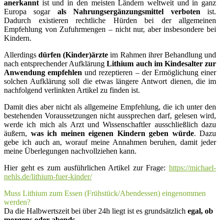
anerkannt
ist und in den meisten Ländern weltweit und in ganz
Europa sogar
als Nahrungsergänzungsmittel verboten
ist.
Dadurch existieren rechtliche Hürden bei der allgemeinen
Empfehlung von Zufuhrmengen – nicht nur, aber insbesondere bei
Kindern.
Allerdings
dürfen (Kinder)ärzte
im Rahmen ihrer Behandlung und
nach entsprechender Aufklärung
Lithium auch im Kindesalter zur
Anwendung empfehlen
und rezeptieren – der Ermöglichung einer
solchen Aufklärung soll die etwas längere Antwort dienen, die im
nachfolgend verlinkten Artikel zu finden ist.
Damit dies aber nicht als allgemeine Empfehlung, die ich unter den
bestehenden Voraussetzungen nicht aussprechen darf, gelesen wird,
werde ich mich als Arzt und Wissenschaftler ausschließlich dazu
äußern,
was ich meinen eigenen Kindern geben würde
. Dazu
gebe ich auch an, worauf meine Annahmen beruhen, damit jeder
meine Überlegungen nachvollziehen kann.
Hier geht es zum ausführlichen Artikel zur Frage:
https://michael-
nehls.de/lithium-fuer-kinder/
Muss Lithium zum Essen (Frühstück/Abendessen) eingenommen
werden?
Da die Halbwertszeit bei über 24h liegt ist es grundsätzlich
egal, ob
morgens oder abends
.