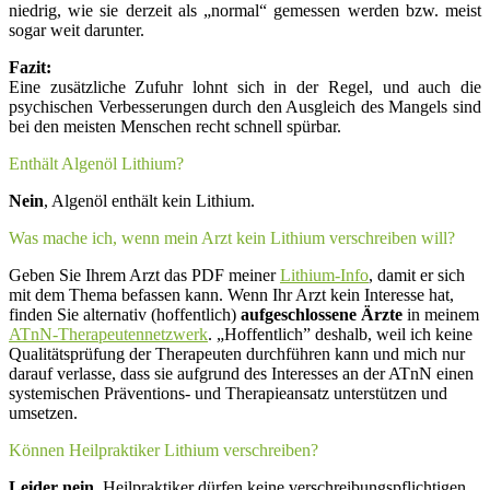
niedrig, wie sie derzeit als „normal“ gemessen werden bzw. meist
sogar weit darunter.
Fazit:
Eine zusätzliche Zufuhr lohnt sich in der Regel, und auch die
psychischen Verbesserungen durch den Ausgleich des Mangels sind
bei den meisten Menschen recht schnell spürbar.
Enthält Algenöl Lithium?
Nein
, Algenöl enthält kein Lithium.
Was mache ich, wenn mein Arzt kein Lithium verschreiben will?
Geben Sie Ihrem Arzt das PDF meiner
Lithium-Info
, damit er sich
mit dem Thema befassen kann. Wenn Ihr Arzt kein Interesse hat,
finden Sie alternativ (hoffentlich)
aufgeschlossene Ärzte
in meinem
ATnN-Therapeutennetzwerk
. „Hoffentlich” deshalb, weil ich keine
Qualitätsprüfung der Therapeuten durchführen kann und mich nur
darauf verlasse, dass sie aufgrund des Interesses an der ATnN einen
systemischen Präventions- und Therapieansatz unterstützen und
umsetzen.
Können Heilpraktiker Lithium verschreiben?
Leider nein
. Heilpraktiker dürfen keine verschreibungspflichtigen