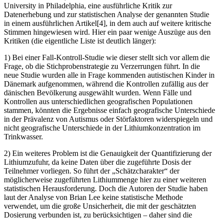
University in Philadelphia, eine ausführliche Kritik zur
Datenerhebung und zur statistischen Analyse der genannten Studie
in einem ausführlichen Artikel[4], in dem auch auf weitere kritische
Stimmen hingewiesen wird. Hier ein paar wenige Auszüge aus den
Kritiken (die eigentliche Liste ist deutlich länger):
1) Bei einer Fall-Kontroll-Studie wie dieser stellt sich vor allem die
Frage, ob die Stichprobenstrategie zu Verzerrungen führt. In die
neue Studie wurden alle in Frage kommenden autistischen Kinder in
Dänemark aufgenommen, während die Kontrollen zufällig aus der
dänischen Bevölkerung ausgewählt wurden. Wenn Fälle und
Kontrollen aus unterschiedlichen geografischen Populationen
stammen, könnten die Ergebnisse einfach geografische Unterschiede
in der Prävalenz von Autismus oder Störfaktoren widerspiegeln und
nicht geografische Unterschiede in der Lithiumkonzentration im
Trinkwasser.
2) Ein weiteres Problem ist die Genauigkeit der Quantifizierung der
Lithiumzufuhr, da keine Daten über die zugeführte Dosis der
Teilnehmer vorliegen. So führt der „Schätzcharakter“ der
möglicherweise zugeführten Lithiummenge hier zu einer weiteren
statistischen Herausforderung. Doch die Autoren der Studie haben
laut der Analyse von Brian Lee keine statistische Methode
verwendet, um die große Unsicherheit, die mit der geschätzten
Dosierung verbunden ist, zu berücksichtigen – daher sind die