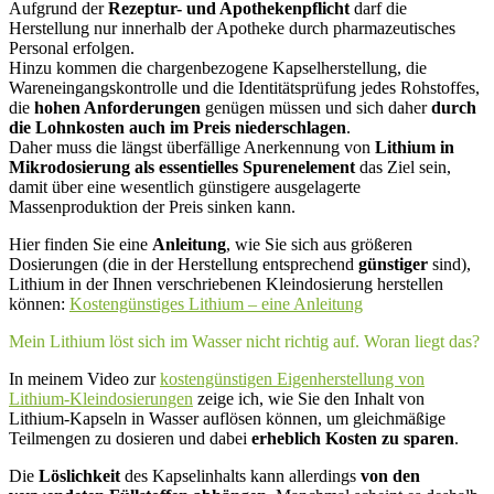
Aufgrund der
Rezeptur- und Apothekenpflicht
darf die
Herstellung nur innerhalb der Apotheke durch pharmazeutisches
Personal erfolgen.
Hinzu kommen die chargenbezogene Kapselherstellung, die
Wareneingangskontrolle und die Identitätsprüfung jedes Rohstoffes,
die
hohen Anforderungen
genügen müssen und sich daher
durch
die Lohnkosten auch im Preis niederschlagen
.
Daher muss die längst überfällige Anerkennung von
Lithium in
Mikrodosierung als essentielles Spurenelement
das Ziel sein,
damit über eine wesentlich günstigere ausgelagerte
Massenproduktion der Preis sinken kann.
Hier finden Sie eine
Anleitung
, wie Sie sich aus größeren
Dosierungen (die in der Herstellung entsprechend
günstiger
sind),
Lithium in der Ihnen verschriebenen Kleindosierung herstellen
können:
Kostengünstiges Lithium – eine Anleitung
Mein Lithium löst sich im Wasser nicht richtig auf. Woran liegt das?
In meinem Video zur
kostengünstigen Eigenherstellung von
Lithium-Kleindosierungen
zeige ich, wie Sie den Inhalt von
Lithium-Kapseln in Wasser auflösen können, um gleichmäßige
Teilmengen zu dosieren und dabei
erheblich Kosten zu sparen
.
Die
Löslichkeit
des Kapselinhalts kann allerdings
von den