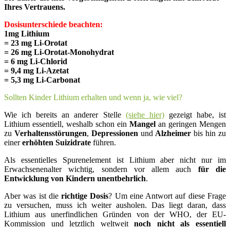
Ihres Vertrauens.
Dosisunterschiede beachten:
1mg Lithium
= 23 mg Li-Orotat
= 26 mg Li-Orotat-Monohydrat
= 6 mg Li-Chlorid
= 9,4 mg Li-Azetat
= 5,3 mg Li-Carbonat
Sollten Kinder Lithium erhalten und wenn ja, wie viel?
Wie ich bereits an anderer Stelle
(siehe hier)
gezeigt habe, ist
Lithium essentiell, weshalb schon ein
Mangel
an geringen Mengen
zu
Verhaltensstörungen
,
Depressionen
und
Alzheimer
bis hin zu
einer
erhöhten Suizidrate
führen.
Als essentielles Spurenelement ist Lithium aber nicht nur im
Erwachsenenalter wichtig, sondern vor allem auch
für die
Entwicklung von Kindern unentbehrlich
.
Aber was ist die
richtige Dosis
? Um eine Antwort auf diese Frage
zu versuchen, muss ich weiter ausholen. Das liegt daran, dass
Lithium aus unerfindlichen Gründen von der WHO, der EU-
Kommission und letztlich weltweit
noch nicht als essentiell