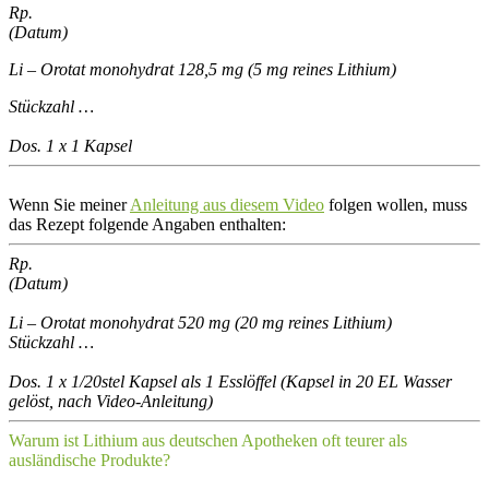
Rp.
(Datum)
Li – Orotat monohydrat 128,5 mg (5 mg reines Lithium)
Stückzahl …
Dos. 1 x 1 Kapsel
Wenn Sie meiner
Anleitung aus diesem Video
folgen wollen, muss
das Rezept folgende Angaben enthalten:
Rp.
(Datum)
Li – Orotat monohydrat 520 mg (20 mg reines Lithium)
Stückzahl …
Dos. 1 x 1/20stel Kapsel als 1 Esslöffel (Kapsel in 20 EL Wasser
gelöst, nach Video-Anleitung)
Warum ist Lithium aus deutschen Apotheken oft teurer als
ausländische Produkte?