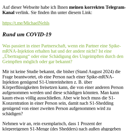
Auf dieser Webseite habe ich Ihnen
meinen korrekten Telegram-
Kanal
verlink. Sie finden ihn unter diesem Link:
https://t.me/MichaelNehls
Rund um COVID-19
Was passiert in einer Partnerschaft, wenn ein Partner eine Spike-
mRNA-Injektion erhalten hat und der andere nicht? Ist eine
„Übertragung“ oder eine Schädigung des Ungeimpften durch den
Geimpften möglich oder gar bekannt?
Mir ist keine Studie bekannt, die bisher (Stand August 2024) die
Frage beantwortet, ob eine Person nach einer Spike-mRNA-
Injektion genügend S1-Untereinheiten z. B. über
Körperflüssigkeiten freisetzen kann, die von einer anderen Person
aufgenommen werden und diese schädigen könnten. Man kann
kaum etwas völlig ausschließen. Aber wie hoch muss die S1-
Konzentration in einer Person sein, damit nach S1-Shedding
genügend von einer zweiten Person aufgenommen wird zu
schädigen?
Nehmen wir an, rein exemplarisch, dass 1 Prozent der
körpereigenen S1-Menge (des Shedders) nach außen abgegeben