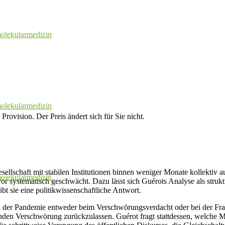
olekularmedizin
olekularmedizin
Provision. Der Preis ändert sich für Sie nicht.
Gesellschaft mit stabilen Institutionen binnen weniger Monate kollektiv
olekularmedizin
 systematisch geschwächt. Dazu lässt sich Guérots Analyse als strukt
bt sie eine politikwissenschaftliche Antwort.
n der Pandemie entweder beim Verschwörungsverdacht oder bei der Frag
enden Verschwörung zurückzulassen. Guérot fragt stattdessen, welche 