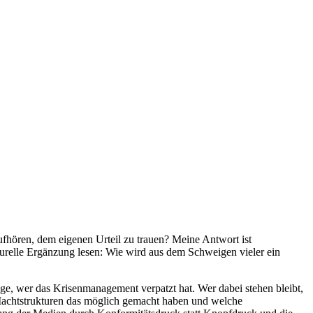
 aufhören, dem eigenen Urteil zu trauen? Meine Antwort ist
urelle Ergänzung lesen: Wie wird aus dem Schweigen vieler ein
e, wer das Krisenmanagement verpatzt hat. Wer dabei stehen bleibt,
Machtstrukturen das möglich gemacht haben und welche