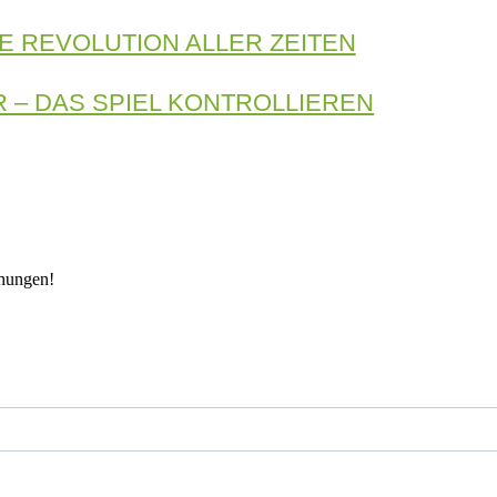
E REVOLUTION ALLER ZEITEN
 – DAS SPIEL KONTROLLIEREN
chungen!
orname
achname