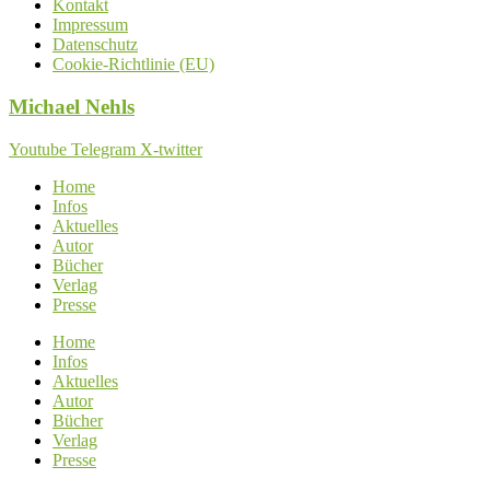
Kontakt
Impressum
Datenschutz
Cookie-Richtlinie (EU)
Michael
Nehls
Youtube
Telegram
X-twitter
Home
Infos
Aktuelles
Autor
Bücher
Verlag
Presse
Home
Infos
Aktuelles
Autor
Bücher
Verlag
Presse