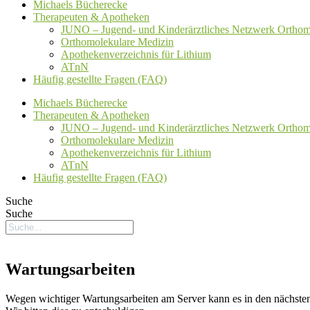
Michaels Bücherecke
Therapeuten & Apotheken
JUNO – Jugend- und Kinderärztliches Netzwerk Orthom
Orthomolekulare Medizin
Apothekenverzeichnis für Lithium
ATnN
Häufig gestellte Fragen (FAQ)
Michaels Bücherecke
Therapeuten & Apotheken
JUNO – Jugend- und Kinderärztliches Netzwerk Orthom
Orthomolekulare Medizin
Apothekenverzeichnis für Lithium
ATnN
Häufig gestellte Fragen (FAQ)
Suche
Suche
Wartungsarbeiten
Wegen wichtiger Wartungsarbeiten am Server kann es in den nächsten