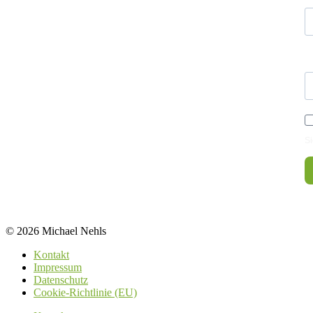
E
Si
© 2026 Michael Nehls
Kontakt
Impressum
Datenschutz
Cookie-Richtlinie (EU)