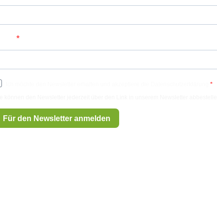
-Mail
Ich möchte den Newsletter erhalten und akzeptiere die Datenschutzerklärung.
e können den Newsletter jederzeit über den Link in unserem Newsletter abbestelle
Für den Newsletter anmelden