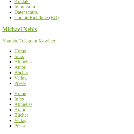
Kontakt
Impressum
Datenschutz
Cookie-Richtlinie (EU)
Michael
Nehls
Youtube
Telegram
X-twitter
Home
Infos
Aktuelles
Autor
Bücher
Verlag
Presse
Home
Infos
Aktuelles
Autor
Bücher
Verlag
Presse