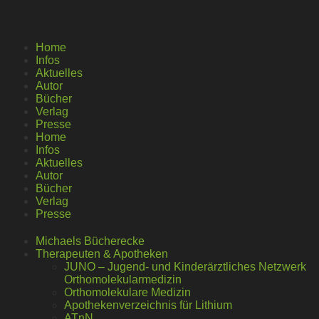
Home
Infos
Aktuelles
Autor
Bücher
Verlag
Presse
Home
Infos
Aktuelles
Autor
Bücher
Verlag
Presse
Michaels Bücherecke
Therapeuten & Apotheken
JUNO – Jugend- und Kinderärztliches Netzwerk
Orthomolekularmedizin
Orthomolekulare Medizin
Apothekenverzeichnis für Lithium
ATnN