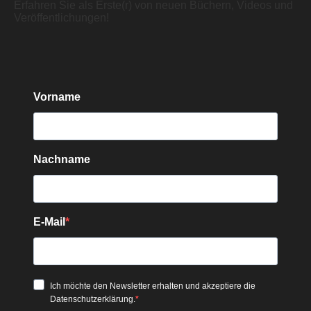
Erfahren Sie als Erste(r) von neuen Büchern, Videos und
Veröffentlichungen!
Vorname
Nachname
E-Mail
Ich möchte den Newsletter erhalten und akzeptiere die
Datenschutzerklärung.