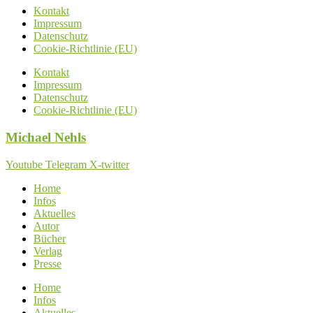
Kontakt
Impressum
Datenschutz
Cookie-Richtlinie (EU)
Kontakt
Impressum
Datenschutz
Cookie-Richtlinie (EU)
Michael
Nehls
Youtube
Telegram
X-twitter
Home
Infos
Aktuelles
Autor
Bücher
Verlag
Presse
Home
Infos
Aktuelles