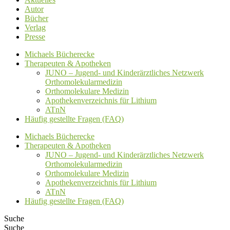
Autor
Bücher
Verlag
Presse
Michaels Bücherecke
Therapeuten & Apotheken
JUNO – Jugend- und Kinderärztliches Netzwerk
Orthomolekularmedizin
Orthomolekulare Medizin
Apothekenverzeichnis für Lithium
ATnN
Häufig gestellte Fragen (FAQ)
Michaels Bücherecke
Therapeuten & Apotheken
JUNO – Jugend- und Kinderärztliches Netzwerk
Orthomolekularmedizin
Orthomolekulare Medizin
Apothekenverzeichnis für Lithium
ATnN
Häufig gestellte Fragen (FAQ)
Suche
Suche