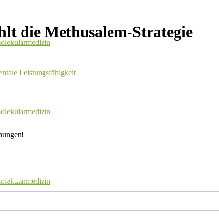
hlt die Methusalem-Strategie
olekularmedizin
ntale Leistungsfähigkeit
olekularmedizin
chungen!
orname
olekularmedizin