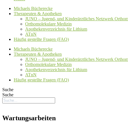
Michaels Bücherecke
Therapeuten & Apotheken
JUNO – Jugend- und Kinderärztliches Netzwerk Orthom
Orthomolekulare Medizin
Apothekenverzeichnis für Lithium
ATnN
Häufig gestellte Fragen (FAQ)
Michaels Bücherecke
Therapeuten & Apotheken
JUNO – Jugend- und Kinderärztliches Netzwerk Orthom
Orthomolekulare Medizin
Apothekenverzeichnis für Lithium
ATnN
Häufig gestellte Fragen (FAQ)
Suche
Suche
Wartungsarbeiten