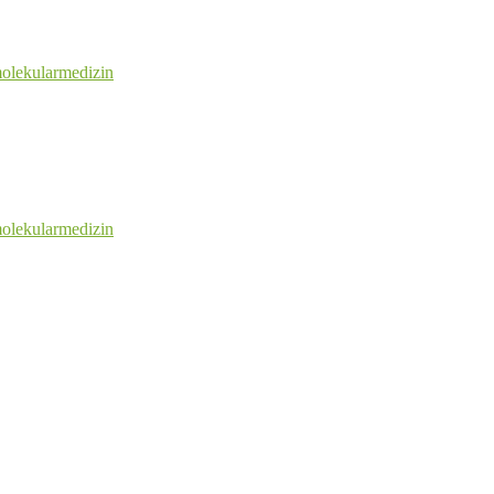
olekularmedizin
olekularmedizin