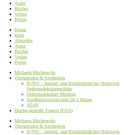
Autor
Bücher
Verlag
Presse
Home
Infos
Aktuelles
Autor
Bücher
Verlag
Presse
Michaels Bücherecke
Therapeuten & Apotheken
JUNO – Jugend- und Kinderärztliches Netzwerk
Orthomolekularmedizin
Orthomolekulare Medizin
Apothekenverzeichnis für Lithium
ATnN
Häufig gestellte Fragen (FAQ)
Michaels Bücherecke
Therapeuten & Apotheken
JUNO – Jugend- und Kinderärztliches Netzwerk