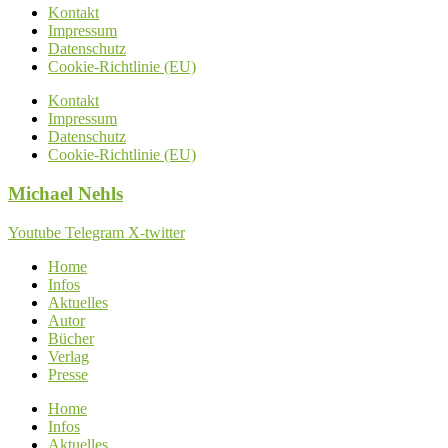
Kontakt
Impressum
Datenschutz
Cookie-Richtlinie (EU)
Kontakt
Impressum
Datenschutz
Cookie-Richtlinie (EU)
Michael
Nehls
Youtube
Telegram
X-twitter
Home
Infos
Aktuelles
Autor
Bücher
Verlag
Presse
Home
Infos
Aktuelles