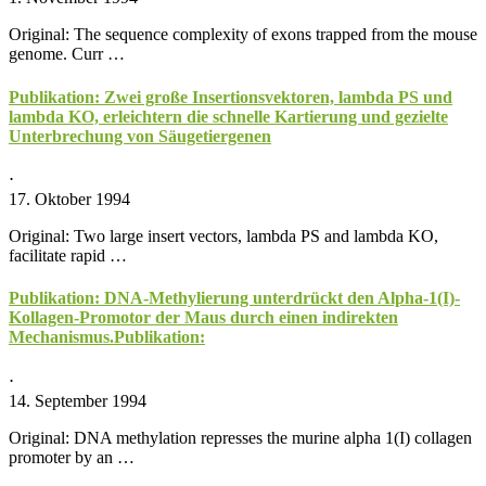
Original: The sequence complexity of exons trapped from the mouse
genome. Curr …
Publikation: Zwei große Insertionsvektoren, lambda PS und
lambda KO, erleichtern die schnelle Kartierung und gezielte
Unterbrechung von Säugetiergenen
⋅
17. Oktober 1994
Original: Two large insert vectors, lambda PS and lambda KO,
facilitate rapid …
Publikation: DNA-Methylierung unterdrückt den Alpha-1(I)-
Kollagen-Promotor der Maus durch einen indirekten
Mechanismus.Publikation:
⋅
14. September 1994
Original: DNA methylation represses the murine alpha 1(I) collagen
promoter by an …