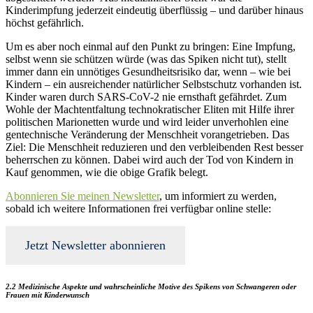
Kinderimpfung jederzeit eindeutig überflüssig – und darüber hinaus
höchst gefährlich.
Um es aber noch einmal auf den Punkt zu bringen: Eine Impfung,
selbst wenn sie schützen würde (was das Spiken nicht tut), stellt
immer dann ein unnötiges Gesundheitsrisiko dar, wenn – wie bei
Kindern – ein ausreichender natürlicher Selbstschutz vorhanden ist.
Kinder waren durch SARS-CoV-2 nie ernsthaft gefährdet. Zum
Wohle der Machtentfaltung technokratischer Eliten mit Hilfe ihrer
politischen Marionetten wurde und wird leider unverhohlen eine
gentechnische Veränderung der Menschheit vorangetrieben. Das
Ziel: Die Menschheit reduzieren und den verbleibenden Rest besser
beherrschen zu können. Dabei wird auch der Tod von Kindern in
Kauf genommen, wie die obige Grafik belegt.
Abonnieren Sie meinen Newsletter
, um informiert zu werden,
sobald ich weitere Informationen frei verfügbar online stelle:
Jetzt Newsletter abonnieren
2.2 Medizinische Aspekte und wahrscheinliche Motive des Spikens von Schwangeren oder
Frauen mit Kinderwunsch