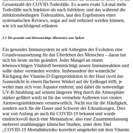
Gesamtzahl der COVID-Todesfälle. Es waren exakt 3,4-mal mehr
Todesfälle nach Injektion als nach Infektion; und das während die
infektionsbedingten Todeszahlen, laut den Ergebnissen eines
systematischen Reviews, sogar auf null reduziert werden können,
wie ich nachfolgend erläutere.
2.1 Die gesunde und lebenswichtige Alternative zum Spiken
Ein gesundes Immunsystem ist seit Anbeginn der Evolution eine
Grundvoraussetzung für das Überleben des Menschen – daran hat
sich bis heute nichts geändert. Jeder Mangel an einem
lebenswichtigen Vitalstoff beeinträchtigt unsere Immunreaktion und
sollte daher vermieden werden. Insbesondere der winterliche
Rückgang der Vitamin-D-Eigenproduktion in der Haut (weil das
Sonnenlicht in einem flacheren Winkel auf die Erdkugel trifft, je
weiter man sich vom Äquator entfernt, und dabei die notwendige
UV-B-Strahlung auf seinem längeren Weg durch die Atmosphäre
stärker gefiltert wird) ist für das vermehrte Auftreten von viralen
Atemwegsinfektionen verantwortlich. Nicht nur für die Häufigkeit,
sondern auch für die Dauer und Schwere der Erkrankungen. Dies
war von Anfang an auch für COVID-19 bekannt und wurde
eindrucksvoll durch eine Metaanalyse, also eine Zusammenfassung
mehrerer unabhängiger klinischer Studien, unter dem Titel
„COVID-19 Mortalitätsrisiko korreliert umgekehrt mit dem Vitamin