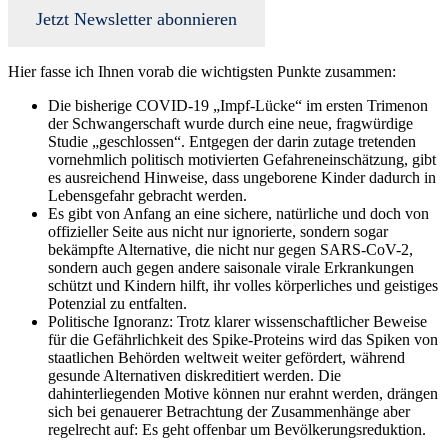
Jetzt Newsletter abonnieren
Hier fasse ich Ihnen vorab die wichtigsten Punkte zusammen:
Die bisherige COVID-19 „Impf-Lücke“ im ersten Trimenon
der Schwangerschaft wurde durch eine neue, fragwürdige
Studie „geschlossen“. Entgegen der darin zutage tretenden
vornehmlich politisch motivierten Gefahreneinschätzung, gibt
es ausreichend Hinweise, dass ungeborene Kinder dadurch in
Lebensgefahr gebracht werden.
Es gibt von Anfang an eine sichere, natürliche und doch von
offizieller Seite aus nicht nur ignorierte, sondern sogar
bekämpfte Alternative, die nicht nur gegen SARS-CoV-2,
sondern auch gegen andere saisonale virale Erkrankungen
schützt und Kindern hilft, ihr volles körperliches und geistiges
Potenzial zu entfalten.
Politische Ignoranz: Trotz klarer wissenschaftlicher Beweise
für die Gefährlichkeit des Spike-Proteins wird das Spiken von
staatlichen Behörden weltweit weiter gefördert, während
gesunde Alternativen diskreditiert werden. Die
dahinterliegenden Motive können nur erahnt werden, drängen
sich bei genauerer Betrachtung der Zusammenhänge aber
regelrecht auf: Es geht offenbar um Bevölkerungsreduktion.