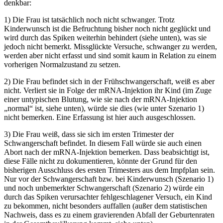
denkbar:
1) Die Frau ist tatsächlich noch nicht schwanger. Trotz
Kinderwunsch ist die Befruchtung bisher noch nicht geglückt und
wird durch das Spiken weiterhin behindert (siehe unten), was sie
jedoch nicht bemerkt. Missglückte Versuche, schwanger zu werden,
werden aber nicht erfasst und sind somit kaum in Relation zu einem
vorherigen Normalzustand zu setzen.
2) Die Frau befindet sich in der Frühschwangerschaft, weiß es aber
nicht. Verliert sie in Folge der mRNA-Injektion ihr Kind (im Zuge
einer untypischen Blutung, wie sie nach der mRNA-Injektion
„normal“ ist, siehe unten), würde sie dies (wie unter Szenario 1)
nicht bemerken. Eine Erfassung ist hier auch ausgeschlossen.
3) Die Frau weiß, dass sie sich im ersten Trimester der
Schwangerschaft befindet. In diesem Fall würde sie auch einen
Abort nach der mRNA-Injektion bemerken. Dass beabsichtigt ist,
diese Fälle nicht zu dokumentieren, könnte der Grund für den
bisherigen Ausschluss des ersten Trimesters aus dem Impfplan sein.
Nur vor der Schwangerschaft bzw. bei Kinderwunsch (Szenario 1)
und noch unbemerkter Schwangerschaft (Szenario 2) würde ein
durch das Spiken verursachter fehlgeschlagener Versuch, ein Kind
zu bekommen, nicht besonders auffallen (außer dem statistischen
Nachweis, dass es zu einem gravierenden Abfall der Geburtenraten