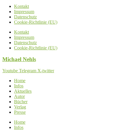
Kontakt
Impressum
Datenschutz
Cookie-Richtlinie (EU)
Kontakt
Impressum
Datenschutz
Cookie-Richtlinie (EU)
Michael
Nehls
Youtube
Telegram
X-twitter
Home
Infos
Aktuelles
Autor
Bücher
Verlag
Presse
Home
Infos