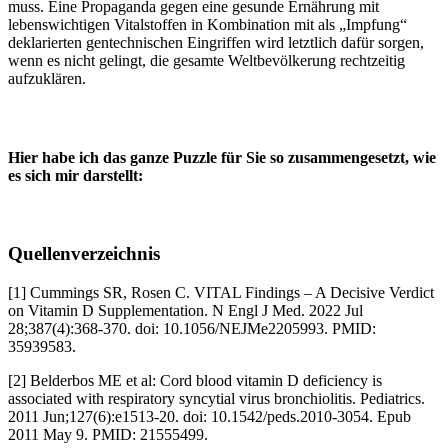
muss. Eine Propaganda gegen eine gesunde Ernährung mit
lebenswichtigen Vitalstoffen in Kombination mit als „Impfung“
deklarierten gentechnischen Eingriffen wird letztlich dafür sorgen,
wenn es nicht gelingt, die gesamte Weltbevölkerung rechtzeitig
aufzuklären.
Hier habe ich das ganze Puzzle für Sie so zusammengesetzt, wie
es sich mir darstellt:
Quellenverzeichnis
[1] Cummings SR, Rosen C. VITAL Findings – A Decisive Verdict
on Vitamin D Supplementation. N Engl J Med. 2022 Jul
28;387(4):368-370. doi: 10.1056/NEJMe2205993. PMID:
35939583.
[2] Belderbos ME et al: Cord blood vitamin D deficiency is
associated with respiratory syncytial virus bronchiolitis. Pediatrics.
2011 Jun;127(6):e1513-20. doi: 10.1542/peds.2010-3054. Epub
2011 May 9. PMID: 21555499.