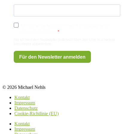
Ich möchte den Newsletter erhalten und akzeptiere die
Datenschutzerklärung.
Sie können den Newsletter jederzeit über den Link in unserem
Newsletter abbestellen.
Für den Newsletter anmelden
© 2026 Michael Nehls
Kontakt
Impressum
Datenschutz
Cookie-Richtlinie (EU)
Kontakt
Impressum