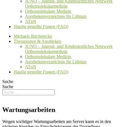
JUNO – Jugend- und Kinderärztliches Netzwerk
Orthomolekularmedizin
Orthomolekulare Medizin
Apothekenverzeichnis für Lithium
ATnN
Häufig gestellte Fragen (FAQ)
Michaels Bücherecke
Therapeuten & Apotheken
JUNO – Jugend- und Kinderärztliches Netzwerk
Orthomolekularmedizin
Orthomolekulare Medizin
Apothekenverzeichnis für Lithium
ATnN
Häufig gestellte Fragen (FAQ)
Suche
Suche
Wartungsarbeiten
Wegen wichtiger Wartungsarbeiten am Server kann es in den
nächsten Stunden zu Einschränkungen der Darstellung,