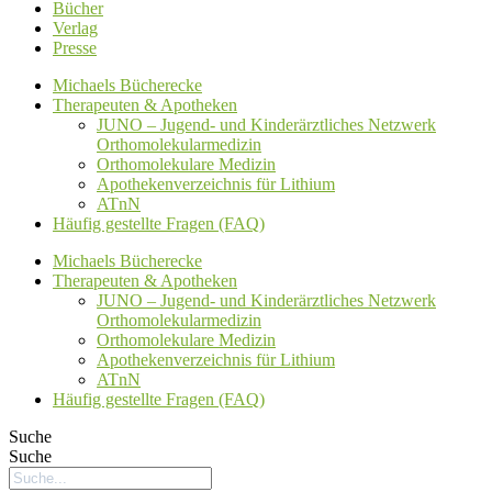
Bücher
Verlag
Presse
Michaels Bücherecke
Therapeuten & Apotheken
JUNO – Jugend- und Kinderärztliches Netzwerk
Orthomolekularmedizin
Orthomolekulare Medizin
Apothekenverzeichnis für Lithium
ATnN
Häufig gestellte Fragen (FAQ)
Michaels Bücherecke
Therapeuten & Apotheken
JUNO – Jugend- und Kinderärztliches Netzwerk
Orthomolekularmedizin
Orthomolekulare Medizin
Apothekenverzeichnis für Lithium
ATnN
Häufig gestellte Fragen (FAQ)
Suche
Suche