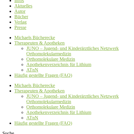
Infos
Aktuelles
Autor
Bücher
Verlag
Presse
Michaels Bücherecke
Therapeuten & Apotheken
JUNO – Jugend- und Kinderärztliches Netzwerk
Orthomolekularmedizin
Orthomolekulare Medizin
Apothekenverzeichnis für Lithium
ATnN
Häufig gestellte Fragen (FAQ)
Michaels Bücherecke
Therapeuten & Apotheken
JUNO – Jugend- und Kinderärztliches Netzwerk
Orthomolekularmedizin
Orthomolekulare Medizin
Apothekenverzeichnis für Lithium
ATnN
Häufig gestellte Fragen (FAQ)
Suche