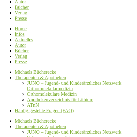
Autor
Bücher
Verlag
Presse
Home
Infos
Aktuelles
Autor
Bücher
Verlag
Presse
Michaels Bücherecke
Therapeuten & Apotheken
JUNO – Jugend- und Kinderärztliches Netzwerk
Orthomolekularmedizin
Orthomolekulare Medizin
Apothekenverzeichnis für Lithium
ATnN
Häufig gestellte Fragen (FAQ)
Michaels Bücherecke
Therapeuten & Apotheken
JUNO – Jugend- und Kinderärztliches Netzwerk