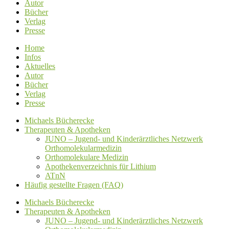
Autor
Bücher
Verlag
Presse
Home
Infos
Aktuelles
Autor
Bücher
Verlag
Presse
Michaels Bücherecke
Therapeuten & Apotheken
JUNO – Jugend- und Kinderärztliches Netzwerk
Orthomolekularmedizin
Orthomolekulare Medizin
Apothekenverzeichnis für Lithium
ATnN
Häufig gestellte Fragen (FAQ)
Michaels Bücherecke
Therapeuten & Apotheken
JUNO – Jugend- und Kinderärztliches Netzwerk