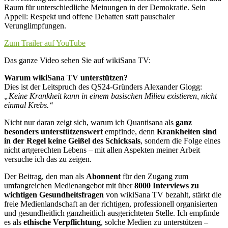
Raum für unterschiedliche Meinungen in der Demokratie. Sein
Appell: Respekt und offene Debatten statt pauschaler
Verunglimpfungen.
Zum Trailer auf YouTube
Das ganze Video sehen Sie auf wikiSana TV:
Warum wikiSana TV unterstützen?
Dies ist der Leitspruch des QS24-Gründers Alexander Glogg:
„Keine Krankheit kann in einem basischen Milieu existieren, nicht
einmal Krebs.“
Nicht nur daran zeigt sich, warum ich Quantisana als
ganz
besonders unterstützenswert
empfinde, denn
Krankheiten sind
in der Regel keine Geißel des Schicksals
, sondern die Folge eines
nicht artgerechten Lebens – mit allen Aspekten meiner Arbeit
versuche ich das zu zeigen.
Der Beitrag, den man als
Abonnent
für den Zugang zum
umfangreichen Medienangebot mit über
8000 Interviews zu
wichtigen Gesundheitsfragen
von wikiSana TV bezahlt, stärkt die
freie Medienlandschaft an der richtigen, professionell organisierten
und gesundheitlich ganzheitlich ausgerichteten Stelle. Ich empfinde
es als
ethische Verpflichtung
, solche Medien zu unterstützen –