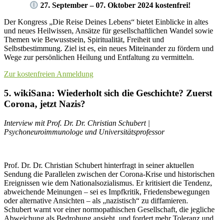
27. September – 07. Oktober 2024 kostenfrei!
Der Kongress „Die Reise Deines Lebens“ bietet Einblicke in altes
und neues Heilwissen, Ansätze für gesellschaftlichen Wandel sowie
Themen wie Bewusstsein, Spiritualität, Freiheit und
Selbstbestimmung. Ziel ist es, ein neues Miteinander zu fördern und
Wege zur persönlichen Heilung und Entfaltung zu vermitteln.
Zur kostenfreien Anmeldung
5. wikiSana: Wiederholt sich die Geschichte? Zuerst
Corona, jetzt Nazis?
Interview mit Prof. Dr. Dr. Christian Schubert
|
Psychoneuroimmunologe und Universitätsprofessor
Prof. Dr. Dr. Christian Schubert hinterfragt in seiner aktuellen
Sendung die Parallelen zwischen der Corona-Krise und historischen
Ereignissen wie dem Nationalsozialismus. Er kritisiert die Tendenz,
abweichende Meinungen – sei es Impfkritik, Friedensbewegungen
oder alternative Ansichten – als „nazistisch“ zu diffamieren.
Schubert warnt vor einer normopathischen Gesellschaft, die jegliche
Abweichung als Bedrohung ansieht, und fordert mehr Toleranz und