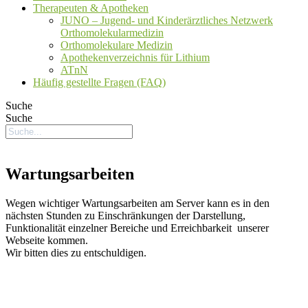
Therapeuten & Apotheken
JUNO – Jugend- und Kinderärztliches Netzwerk
Orthomolekularmedizin
Orthomolekulare Medizin
Apothekenverzeichnis für Lithium
ATnN
Häufig gestellte Fragen (FAQ)
Suche
Suche
Wartungsarbeiten
Wegen wichtiger Wartungsarbeiten am Server kann es in den
nächsten Stunden zu Einschränkungen der Darstellung,
Funktionalität einzelner Bereiche und Erreichbarkeit unserer
Webseite kommen.
Wir bitten dies zu entschuldigen.