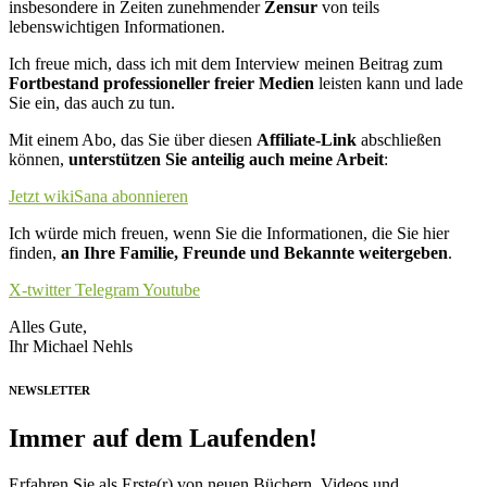
insbesondere in Zeiten zunehmender
Zensur
von teils
lebenswichtigen Informationen.
Ich freue mich, dass ich mit dem Interview meinen Beitrag zum
Fortbestand professioneller freier Medien
leisten kann und lade
Sie ein, das auch zu tun.
Mit einem Abo, das Sie über diesen
Affiliate-Link
abschließen
können,
unterstützen Sie anteilig auch meine Arbeit
:
Jetzt wikiSana abonnieren
Ich würde mich freuen, wenn Sie die Informationen, die Sie hier
finden,
an Ihre Familie, Freunde und Bekannte weitergeben
.
X-twitter
Telegram
Youtube
A
lles Gute,
Ihr Michael Nehls
NEWSLETTER
Immer auf dem Laufenden!
Erfahren Sie als Erste(r) von neuen Büchern, Videos und