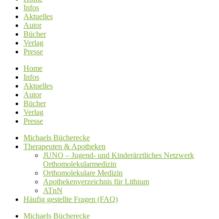
Infos
Aktuelles
Autor
Bücher
Verlag
Presse
Home
Infos
Aktuelles
Autor
Bücher
Verlag
Presse
Michaels Bücherecke
Therapeuten & Apotheken
JUNO – Jugend- und Kinderärztliches Netzwerk
Orthomolekularmedizin
Orthomolekulare Medizin
Apothekenverzeichnis für Lithium
ATnN
Häufig gestellte Fragen (FAQ)
Michaels Bücherecke