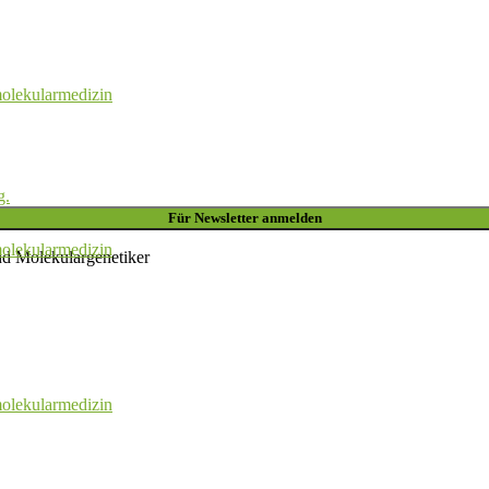
olekularmedizin
g.
olekularmedizin
nd Molekulargenetiker
olekularmedizin