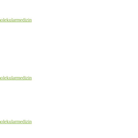
olekularmedizin
olekularmedizin
olekularmedizin