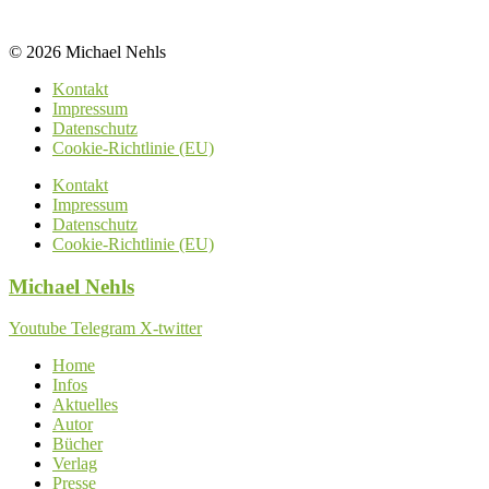
© 2026 Michael Nehls
Kontakt
Impressum
Datenschutz
Cookie-Richtlinie (EU)
Kontakt
Impressum
Datenschutz
Cookie-Richtlinie (EU)
Michael
Nehls
Youtube
Telegram
X-twitter
Home
Infos
Aktuelles
Autor
Bücher
Verlag
Presse