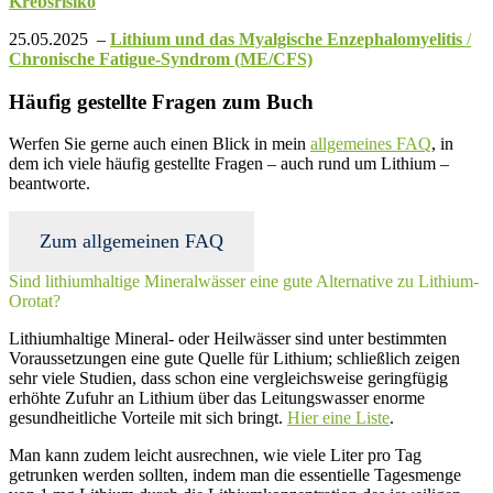
Krebsrisiko
25.05.2025 –
Lithium und das Myalgische Enzephalomyelitis
/
Chronische Fatigue-Syndrom (ME/CFS)
Häufig gestellte Fragen zum Buch
Werfen Sie gerne auch einen Blick in mein
allgemeines FAQ
, in
dem ich viele häufig gestellte Fragen – auch rund um Lithium –
beantworte.
Zum allgemeinen FAQ
Sind lithiumhaltige Mineralwässer eine gute Alternative zu Lithium-
Orotat?​
Lithiumhaltige Mineral- oder Heilwässer sind unter bestimmten
Voraussetzungen eine gute Quelle für Lithium; schließlich zeigen
sehr viele Studien, dass schon eine vergleichsweise geringfügig
erhöhte Zufuhr an Lithium über das Leitungswasser enorme
gesundheitliche Vorteile mit sich bringt.
Hier eine Liste
.
Man kann zudem leicht ausrechnen, wie viele Liter pro Tag
getrunken werden sollten, indem man die essentielle Tagesmenge