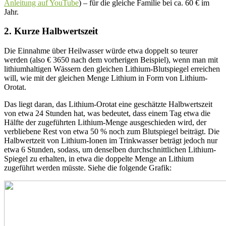
Anleitung auf YouTube
) – für die gleiche Familie bei ca. 60 € im
Jahr.
2.
Kurze Halbwertszeit
Die Einnahme über Heilwasser würde etwa doppelt so teurer
werden (also € 3650 nach dem vorherigen Beispiel), wenn man mit
lithiumhaltigen Wässern den gleichen Lithium-Blutspiegel erreichen
will, wie mit der gleichen Menge Lithium in Form von Lithium-
Orotat.
Das liegt daran, das Lithium-Orotat eine geschätzte Halbwertszeit
von etwa 24 Stunden hat, was bedeutet, dass einem Tag etwa die
Hälfte der zugeführten Lithium-Menge ausgeschieden wird, der
verbliebene Rest von etwa 50 % noch zum Blutspiegel beiträgt. Die
Halbwertzeit von Lithium-Ionen im Trinkwasser beträgt jedoch nur
etwa 6 Stunden, sodass, um denselben durchschnittlichen Lithium-
Spiegel zu erhalten, in etwa die doppelte Menge an Lithium
zugeführt werden müsste. Siehe die folgende Grafik: