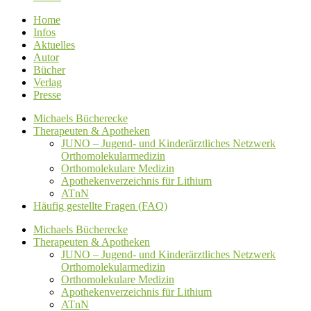
Home
Infos
Aktuelles
Autor
Bücher
Verlag
Presse
Michaels Bücherecke
Therapeuten & Apotheken
JUNO – Jugend- und Kinderärztliches Netzwerk
Orthomolekularmedizin
Orthomolekulare Medizin
Apothekenverzeichnis für Lithium
ATnN
Häufig gestellte Fragen (FAQ)
Michaels Bücherecke
Therapeuten & Apotheken
JUNO – Jugend- und Kinderärztliches Netzwerk
Orthomolekularmedizin
Orthomolekulare Medizin
Apothekenverzeichnis für Lithium
ATnN