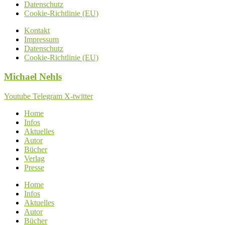
Datenschutz
Cookie-Richtlinie (EU)
Kontakt
Impressum
Datenschutz
Cookie-Richtlinie (EU)
Michael
Nehls
Youtube
Telegram
X-twitter
Home
Infos
Aktuelles
Autor
Bücher
Verlag
Presse
Home
Infos
Aktuelles
Autor
Bücher