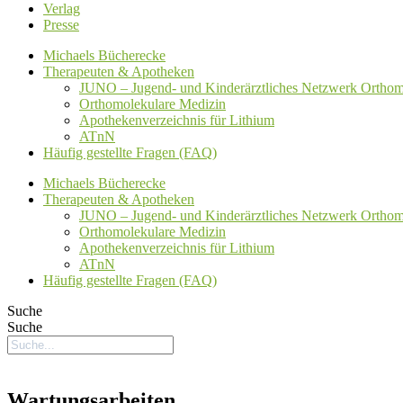
Verlag
Presse
Michaels Bücherecke
Therapeuten & Apotheken
JUNO – Jugend- und Kinderärztliches Netzwerk Orthom
Orthomolekulare Medizin
Apothekenverzeichnis für Lithium
ATnN
Häufig gestellte Fragen (FAQ)
Michaels Bücherecke
Therapeuten & Apotheken
JUNO – Jugend- und Kinderärztliches Netzwerk Orthom
Orthomolekulare Medizin
Apothekenverzeichnis für Lithium
ATnN
Häufig gestellte Fragen (FAQ)
Suche
Suche
Wartungsarbeiten