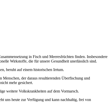
r Zusammensetzung in Fisch und Meeresfrüchten finden. Insbesondere
nelle Wirkstoffe, die für unsere Gesundheit unerlässlich sind.
n, beruht auf einem historischen Irrtum.
den Menschen, der daraus resultierenden Überfischung und
icht mehr gesichert.
lige weitere Volkskrankheiten auf dem Vormarsch.
ht uns heute zur Verfügung und kann nachhaltig, frei von