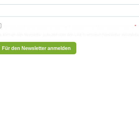
Ich möchte den Newsletter erhalten und akzeptiere die Datenschutzerklärung.
e können den Newsletter jederzeit über den Link in unserem Newsletter abbestelle
Für den Newsletter anmelden