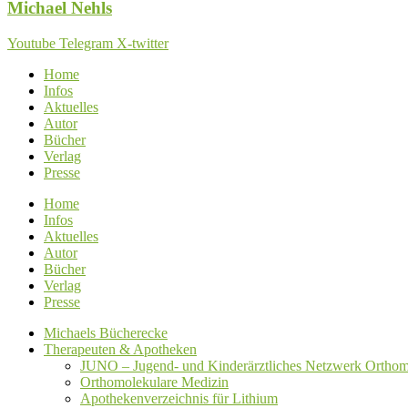
Michael
Nehls
Youtube
Telegram
X-twitter
Home
Infos
Aktuelles
Autor
Bücher
Verlag
Presse
Home
Infos
Aktuelles
Autor
Bücher
Verlag
Presse
Michaels Bücherecke
Therapeuten & Apotheken
JUNO – Jugend- und Kinderärztliches Netzwerk Orthom
Orthomolekulare Medizin
Apothekenverzeichnis für Lithium