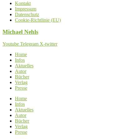
Kontakt
Impressum
Datenschutz
Cookie-Richtlinie (EU)
Michael
Nehls
Youtube
Telegram
X-twitter
Home
Infos
Aktuelles
Autor
Bücher
Verlag
Presse
Home
Infos
Aktuelles
Autor
Bücher
Verlag
Presse