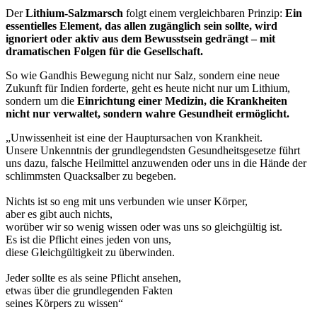
Der
Lithium-Salzmarsch
folgt einem vergleichbaren Prinzip:
Ein
essentielles Element, das allen zugänglich sein sollte, wird
ignoriert oder aktiv aus dem Bewusstsein gedrängt – mit
dramatischen Folgen für die Gesellschaft.
So wie Gandhis Bewegung nicht nur Salz, sondern eine neue
Zukunft für Indien forderte, geht es heute nicht nur um Lithium,
sondern um die
Einrichtung einer Medizin, die Krankheiten
nicht nur verwaltet, sondern wahre Gesundheit ermöglicht.
„
Unwissenheit ist eine der Hauptursachen von Krankheit.
Unsere Unkenntnis der grundlegendsten Gesundheitsgesetze führt
uns dazu, falsche Heilmittel anzuwenden oder uns in die Hände der
schlimmsten Quacksalber zu begeben.
Nichts ist so eng mit uns verbunden wie unser Körper,
aber es gibt auch nichts,
worüber wir so wenig wissen oder was uns so gleichgültig ist.
Es ist die Pflicht eines jeden von uns,
diese Gleichgültigkeit zu überwinden.
Jeder sollte es als seine Pflicht ansehen,
etwas über die grundlegenden Fakten
seines Körpers zu wissen“