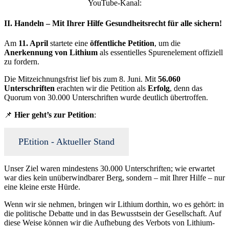
YouTube-Kanal:
II. Handeln – Mit Ihrer Hilfe Gesundheitsrecht für alle sichern!
Am
11. April
startete eine
öffentliche Petition
, um die
Anerkennung von Lithium
als essentielles Spurenelement offiziell
zu fordern.
Die Mitzeichnungsfrist lief bis zum 8. Juni. Mit
56.060
Unterschriften
erachten wir die Petition als
Erfolg
, denn das
Quorum von 30.000 Unterschriften wurde deutlich übertroffen.
📌
Hier geht’s zur Petition
:
PEtition - Aktueller Stand
Unser Ziel waren mindestens 30.000 Unterschriften; wie erwartet
war dies kein unüberwindbarer Berg, sondern – mit Ihrer Hilfe – nur
eine kleine erste Hürde.
Wenn wir sie nehmen, bringen wir Lithium dorthin, wo es gehört: in
die politische Debatte und in das Bewusstsein der Gesellschaft. Auf
diese Weise können wir die Aufhebung des Verbots von Lithium-