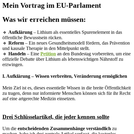
Mein Vortrag im EU-Parlament
Was wir erreichen müssen:
🔹
Aufklärung
– Lithium als essentielles Spurenelement in das
öffentliche Bewusstsein rücken.
🔹
Reform
– Ein neues Gesundheitsmodell fördern, das Prävention
und kausale Therapie in den Mittelpunkt stellt.
🔹
Handeln
– Eine
Petition
an den Bundestag vorbereiten, um eine
offizielle Debatte über Lithium als lebenswichtigen Nährstoff zu
erzwingen.
I. Aufklärung – Wissen verbreiten, Veränderung ermöglichen
Mein Ziel ist es, dieses essentielle Wissen in die breite Öffentlichkeit
zu tragen, denn nur informierte Menschen können sich für ihr Recht
auf eine artgerechte Medizin einsetzen.
Drei Schlüsselartikel, die jeder kennen sollte
Um die
entscheidenden Zusammenhänge verständlich
zu
machen, habe ich drei zentrale Artikel verfasst, die kostenlos