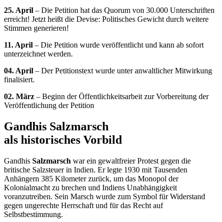
25. April
– Die Petition hat das Quorum von 30.000 Unterschriften
erreicht! Jetzt heißt die Devise: Politisches Gewicht durch weitere
Stimmen generieren!
11. April
– Die Petition wurde veröffentlicht und kann ab sofort
unterzeichnet werden.
04. April
– Der Petitionstext wurde unter anwaltlicher Mitwirkung
finalisiert.
02. März
– Beginn der Öffentlichkeitsarbeit zur Vorbereitung der
Veröffentlichung der Petition
Gandhis Salzmarsch
als historisches Vorbild
Gandhis
Salzmarsch
war ein gewaltfreier Protest gegen die
britische Salzsteuer in Indien. Er legte 1930 mit Tausenden
Anhängern 385 Kilometer zurück, um das Monopol der
Kolonialmacht zu brechen und Indiens Unabhängigkeit
voranzutreiben. Sein Marsch wurde zum Symbol für Widerstand
gegen ungerechte Herrschaft und für das Recht auf
Selbstbestimmung.