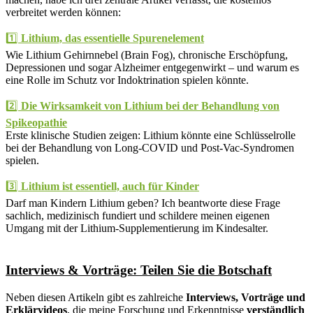
verbreitet werden können:
1️⃣
Lithium, das essentielle Spurenelement
Wie Lithium Gehirnnebel (Brain Fog), chronische Erschöpfung,
Depressionen und sogar Alzheimer entgegenwirkt – und warum es
eine Rolle im Schutz vor Indoktrination spielen könnte.
2️⃣
Die Wirksamkeit von Lithium bei der Behandlung von
Spikeopathie
Erste klinische Studien zeigen: Lithium könnte eine Schlüsselrolle
bei der Behandlung von Long-COVID und Post-Vac-Syndromen
spielen.
3️⃣
Lithium ist essentiell, auch für Kinder
Darf man Kindern Lithium geben? Ich beantworte diese Frage
sachlich, medizinisch fundiert und schildere meinen eigenen
Umgang mit der Lithium-Supplementierung im Kindesalter.
Interviews & Vorträge: Teilen Sie die Botschaft
Neben diesen Artikeln gibt es zahlreiche
Interviews, Vorträge und
Erklärvideos
, die meine Forschung und Erkenntnisse
verständlich