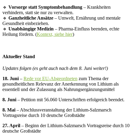
🔹
Vorsorge statt Symptombehandlung
– Krankheiten
verhindern, statt sie nur zu verwalten.
🔹
Ganzheitliche Ansätze
– Umwelt, Ernährung und mentale
Gesundheit einbeziehen.
🔹
Unabhängige Medizin
– Pharma-Einfluss beenden, echte
Heilung fördern. (
Kontext, siehe hier
)
Aktueller Stand
Updates folgen (es geht auch nach dem 8. Juni weiter!)
18. Juni
–
Rede vor EU-Abgeordneten
zum Thema der
gesundheitlichen Relevanz der Anerkennung von Lithium als
essentiell und der Zulassung als Nahrungsergänzungsmittel
8. Juni
– Petition mit 56.060 Unterschriften erfolgreich beendet.
8. Mai
– Abschlussveranstaltung der Lithium-Salzmarsch
Vortragsreise durch 10 deutsche Großstädte
27. April
– Beginn der Lithium-Salzmarsch Vortragsreise durch 10
deutsche Großstädte