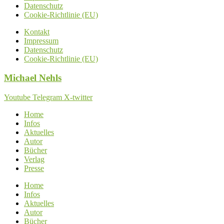
Datenschutz
Cookie-Richtlinie (EU)
Kontakt
Impressum
Datenschutz
Cookie-Richtlinie (EU)
Michael
Nehls
Youtube
Telegram
X-twitter
Home
Infos
Aktuelles
Autor
Bücher
Verlag
Presse
Home
Infos
Aktuelles
Autor
Bücher