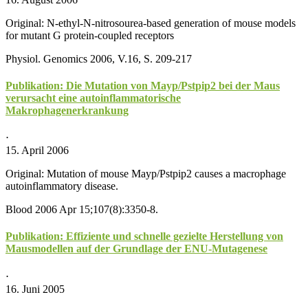
Original: N-ethyl-N-nitrosourea-based generation of mouse models
for mutant G protein-coupled receptors
Physiol. Genomics 2006, V.16, S. 209-217
Publikation: Die Mutation von Mayp/Pstpip2 bei der Maus
verursacht eine autoinflammatorische
Makrophagenerkrankung
⋅
15. April 2006
Original: Mutation of mouse Mayp/Pstpip2 causes a macrophage
autoinflammatory disease.
Blood 2006 Apr 15;107(8):3350-8.
Publikation: Effiziente und schnelle gezielte Herstellung von
Mausmodellen auf der Grundlage der ENU-Mutagenese
⋅
16. Juni 2005